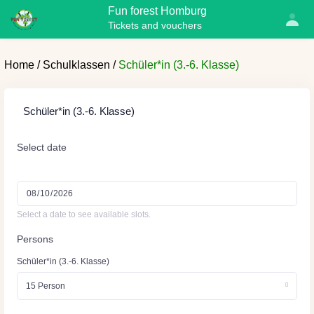
Fun forest Homburg
Fun forest Homburg
G
Tickets and vouchers
Tickets and vouchers
Home /
Schulklassen /
Schüler*in (3.-6. Klasse)
Schüler*in (3.-6. Klasse)
Select date
Select a date to see available slots.
Persons
Schüler*in (3.-6. Klasse)
15 Person